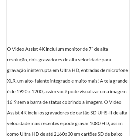
O Video Assist 4K inclui um monitor de 7″ de alta
resolução, dois gravadores de alta velocidade para
gravação ininterrupta em Ultra HD, entradas de microfone
XLR, um alto-falante integrado e muito mais! A tela grande
é de 1920 x 1200, assim você pode visualizar uma imagem
16:9 sem a barra de status cobrindo a imagem. O Video
Assist 4K inclui os gravadores de cartão SD UHS-II de alta
velocidade mais recentes e pode gravar 1080 HD, assim
como Ultra HD de até 2160p30 em cartões SD de baixo